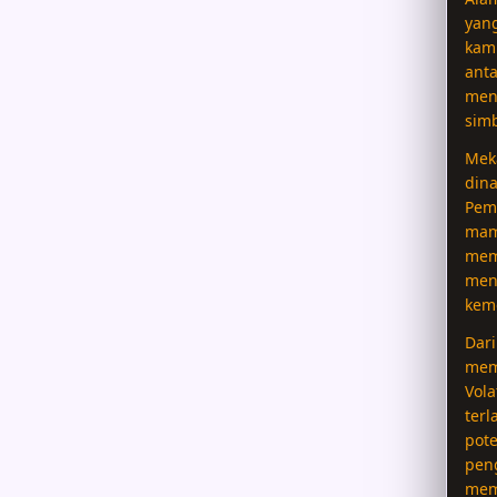
yang
kam
anta
men
simb
Mek
dina
Pem
mam
mem
men
keme
Dari
mem
Vola
ter
pote
pen
mem