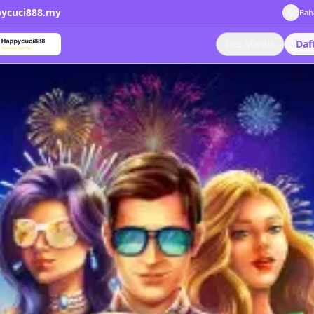
ycuci888.my
Bah
Log Masuk
Daf