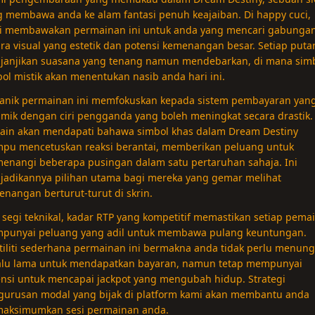
 membawa anda ke alam fantasi penuh keajaiban. Di happy cuci,
i membawakan permainan ini untuk anda yang mencari gabunga
ra visual yang estetik dan potensi kemenangan besar. Setiap puta
janjikan suasana yang tenang namun mendebarkan, di mana simb
ol mistik akan menentukan nasib anda hari ini.
anik permainan ini memfokuskan kepada sistem pembayaran yan
mik dengan ciri pengganda yang boleh meningkat secara drastik.
ain akan mendapati bahawa simbol khas dalam Dream Destiny
pu mencetuskan reaksi berantai, memberikan peluang untuk
enangi beberapa pusingan dalam satu pertaruhan sahaja. Ini
jadikannya pilihan utama bagi mereka yang gemar melihat
nangan berturut-turut di skrin.
 segi teknikal, kadar RTP yang kompetitif memastikan setiap pema
punyai peluang yang adil untuk membawa pulang keuntungan.
tiliti sederhana permainan ini bermakna anda tidak perlu menun
lalu lama untuk mendapatkan bayaran, namun tetap mempunyai
nsi untuk mencapai jackpot yang mengubah hidup. Strategi
gurusan modal yang bijak di platform kami akan membantu anda
aksimumkan sesi permainan anda.