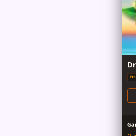
Dr
Pra
Ga
Ala