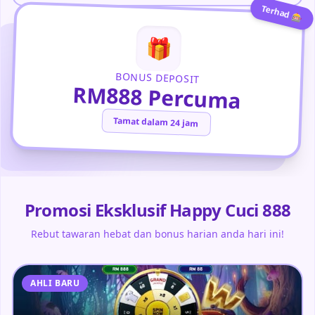
Terhad 🎰
🎁
BONUS DEPOSIT
RM888 Percuma
Tamat dalam 24 jam
Promosi Eksklusif Happy Cuci 888
Rebut tawaran hebat dan bonus harian anda hari ini!
AHLI BARU