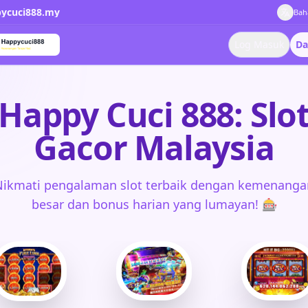
ycuci888.my
Bah
Log Masuk
Da
Happy Cuci 888: Slo
Gacor Malaysia
Nikmati pengalaman slot terbaik dengan kemenanga
besar dan bonus harian yang lumayan! 🎰