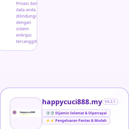
Privasi dan
data anda
dilindungi
dengan
sistem
enkripsi
tercanggih.
happycuci888.my
V4.2.1
🛡️
🛡️ Dijamin Selamat & Dipercayai
⚡
⚡ Pengeluaran Pantas & Mudah