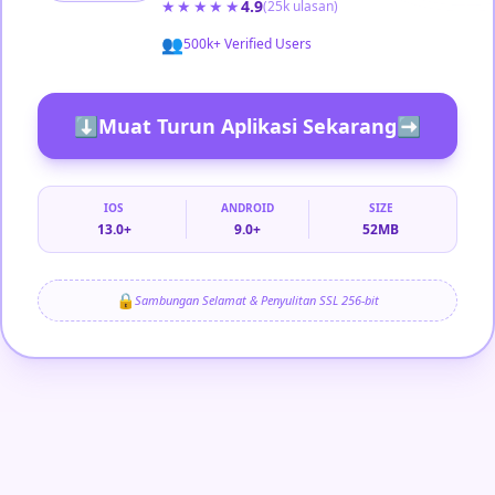
★★★★★
4.9
(25k ulasan)
👥
500k+ Verified Users
⬇️
Muat Turun Aplikasi Sekarang
➡
IOS
ANDROID
SIZE
13.0+
9.0+
52MB
🔒
Sambungan Selamat & Penyulitan SSL 256-bit